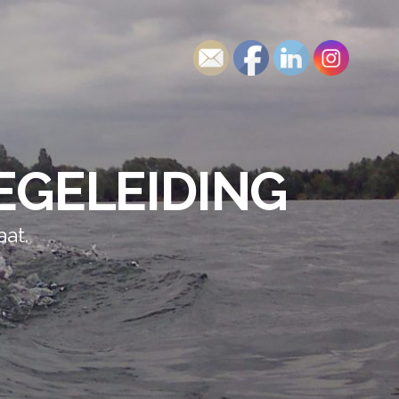
EGELEIDING
at.