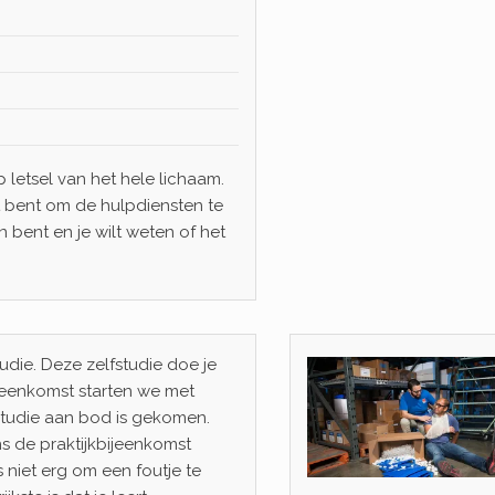
p letsel van het hele lichaam.
at bent om de hulpdiensten te
 bent en je wilt weten of het
udie. Deze zelfstudie doe je
bijeenkomst starten we met
sstudie aan bod is gekomen.
s de praktijkbijeenkomst
 niet erg om een foutje te