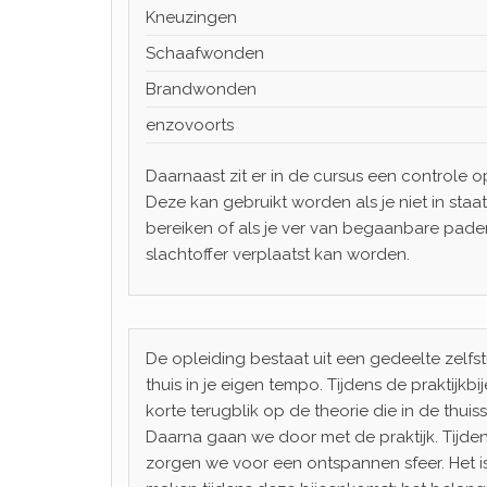
Kneuzingen
Schaafwonden
Brandwonden
enzovoorts
Daarnaast zit er in de cursus een controle o
Deze kan gebruikt worden als je niet in sta
bereiken of als je ver van begaanbare paden
slachtoffer verplaatst kan worden.
De opleiding bestaat uit een gedeelte zelfst
thuis in je eigen tempo. Tijdens de praktijk
korte terugblik op de theorie die in de thui
Daarna gaan we door met de praktijk. Tijden
zorgen we voor een ontspannen sfeer. Het is