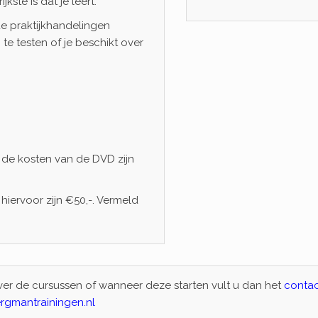
ste is dat je leert.
e praktijkhandelingen
e testen of je beschikt over
, de kosten van de DVD zijn
hiervoor zijn €50,-. Vermeld
 over de cursussen of wanneer deze starten vult u dan het
contac
rgmantrainingen.nl