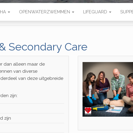
MHA
OPENWATERZWEMMEN
LIFEGUARD
SUPP
 & Secondary Care
er dan alleen maar de
ennen van diverse
onderdeel van deze uitgebreide
den zijn:
 zijn