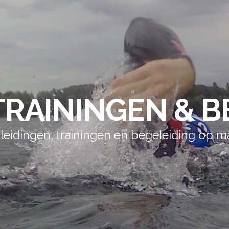
RAININGEN & B
leidingen, trainingen en begeleiding op ma