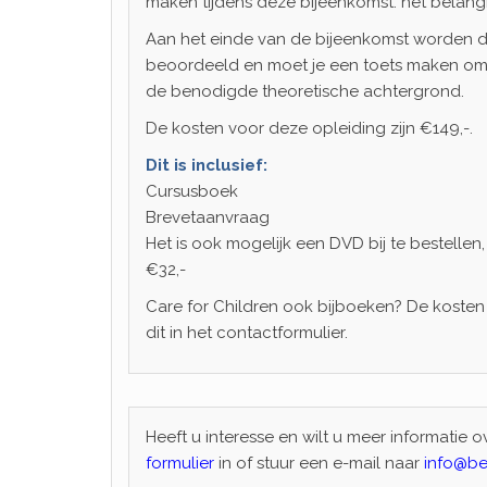
maken tijdens deze bijeenkomst: het belangrijk
Aan het einde van de bijeenkomst worden d
beoordeeld en moet je een toets maken om t
de benodigde theoretische achtergrond.
De kosten voor deze opleiding zijn €149,-.
Dit is inclusief:
Cursusboek
Brevetaanvraag
Het is ook mogelijk een DVD bij te bestellen
€32,-
Care for Children ook bijboeken? De kosten 
dit in het contactformulier.
Heeft u interesse en wilt u meer informatie
formulier
in of stuur een e-mail naar
info@be