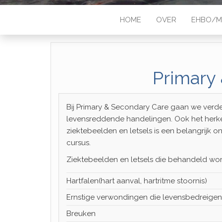
HOME
OVER
EHBO/
Primary
Bij Primary & Secondary Care gaan we verd
levensreddende handelingen. Ook het herk
ziektebeelden en letsels is een belangrijk 
cursus.
Ziektebeelden en letsels die behandeld wor
Hartfalen(hart aanval, hartritme stoornis)
Ernstige verwondingen die levensbedreigend
Breuken