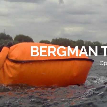
BERGMAN T
Op