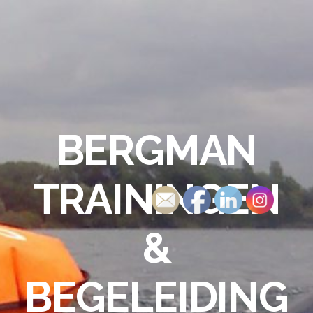
BERGMAN
TRAININGEN
&
BEGELEIDING